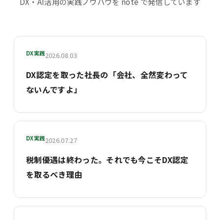
DX・AI活用の実践ノウハウを note で発信しています
DX実践
2026.08.03
DX認定を取った社長の「会社、全然変わって
ないんですよ」
DX実践
2026.07.27
税制優遇は終わった。それでも今こそDX認定
を取るべき理由