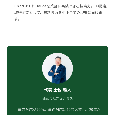
ChatGPTやClaudeを業務に実装できる技術力。DX認定
取得企業として、最新技術を中小企業の現場に届けま
す。
代表 土佐 雅人
株式会社デュナミス
「事前対応が99%。事後対応は10倍大変」。20年以