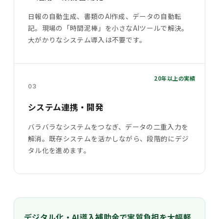
日報の自動生成、書類のAI作成、データの自動転
記。現場の「時間泥棒」を小さなAIツールで解決。
大がかりなシステム導入は不要です。
20年以上の実績
03
システム連携・開発
バラバラなシステムをつなぎ、データの二重入力を
解消。既存システムを活かしながら、段階的にデジ
タル化を進めます。
デジタル化・AI導入補助金で実質負担を大幅軽